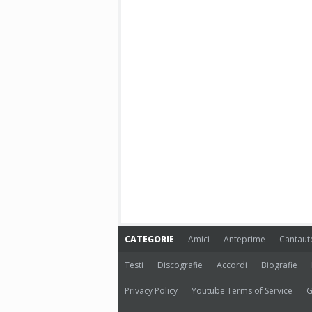
CATEGORIE
Amici
Anteprime
Cantaut
Testi
Discografie
Accordi
Biografie
Privacy Policy
Youtube Terms of Service
G