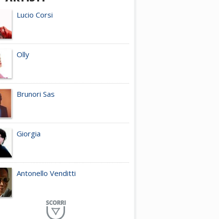
Lucio Corsi
Olly
Brunori Sas
Giorgia
Antonello Venditti
Planet Funk