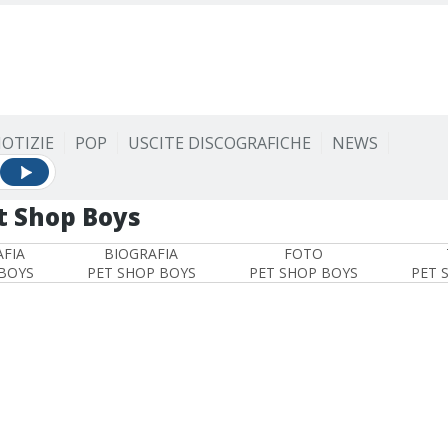
OTIZIE
POP
USCITE DISCOGRAFICHE
NEWS
t Shop Boys
FIA
BIOGRAFIA
FOTO
BOYS
PET SHOP BOYS
PET SHOP BOYS
PET 