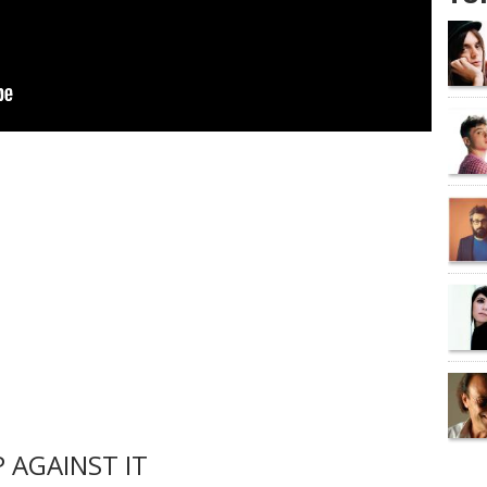
 AGAINST IT