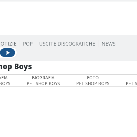
OTIZIE
POP
USCITE DISCOGRAFICHE
NEWS
hop Boys
FIA
BIOGRAFIA
FOTO
BOYS
PET SHOP BOYS
PET SHOP BOYS
PET 