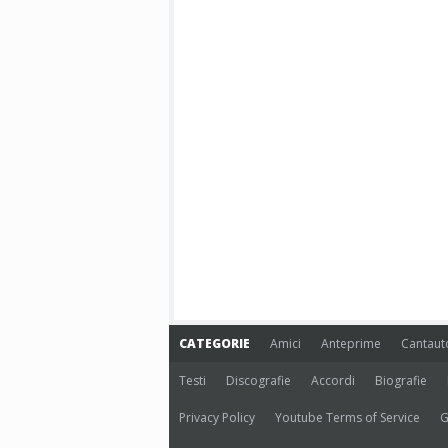
CATEGORIE
Amici
Anteprime
Cantaut
Testi
Discografie
Accordi
Biografie
Privacy Policy
Youtube Terms of Service
G