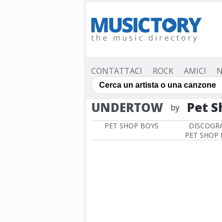
CONTATTACI
ROCK
AMICI
N
UNDERTOW
Pet S
by
PET SHOP BOYS
DISCOGRA
PET SHOP 