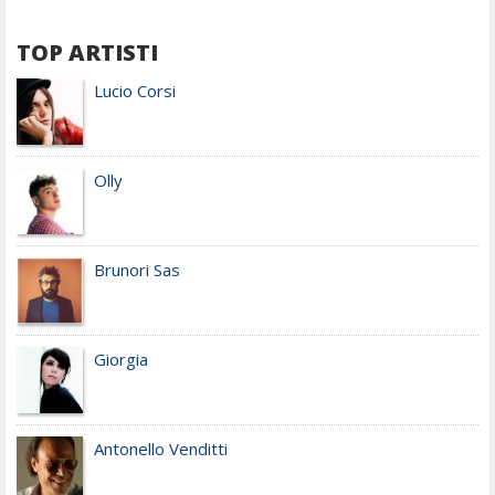
TOP ARTISTI
Lucio Corsi
Olly
Brunori Sas
Giorgia
Antonello Venditti