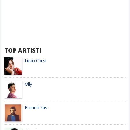
TOP ARTISTI
Lucio Corsi
Olly
Brunori Sas