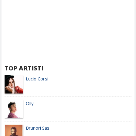
TOP ARTISTI
Lucio Corsi
Olly
Brunori Sas