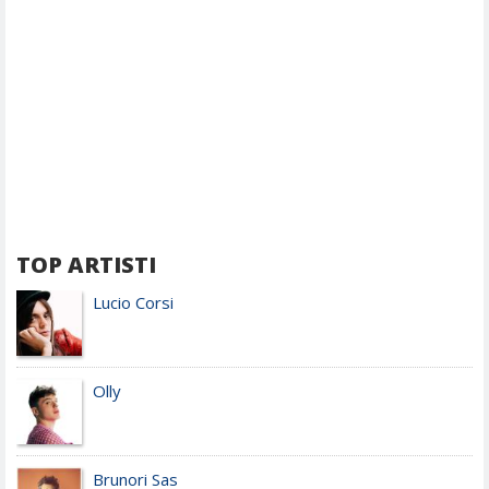
TOP ARTISTI
Lucio Corsi
Olly
Brunori Sas