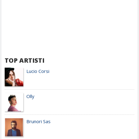
TOP ARTISTI
Lucio Corsi
Olly
Brunori Sas