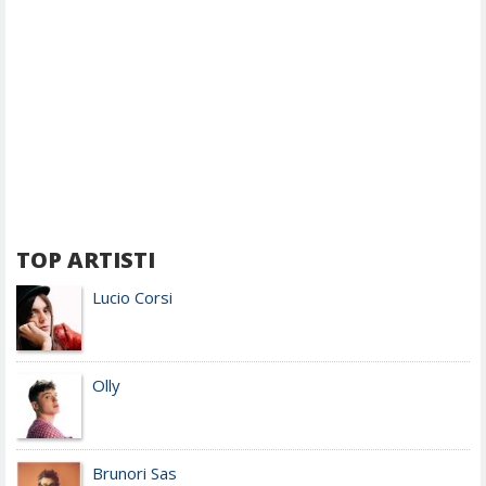
TOP ARTISTI
Lucio Corsi
Olly
Brunori Sas