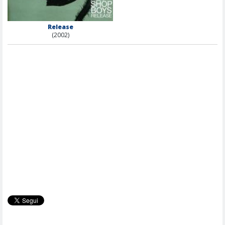
Release
(2002)