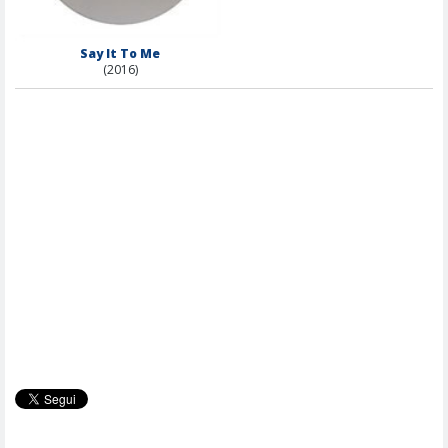
Say It To Me
(2016)