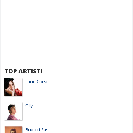
TOP ARTISTI
Lucio Corsi
Olly
Brunori Sas