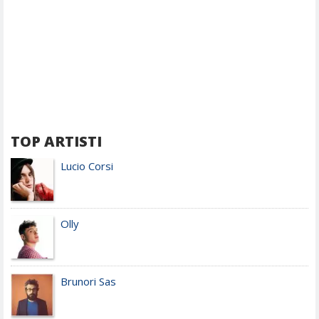
TOP ARTISTI
Lucio Corsi
Olly
Brunori Sas