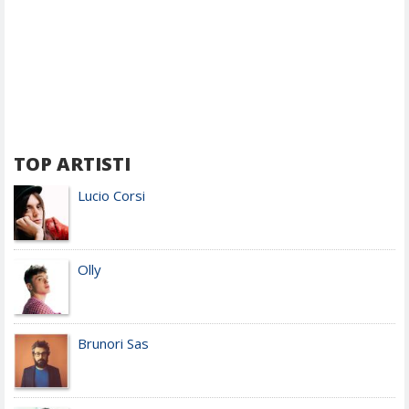
TOP ARTISTI
Lucio Corsi
Olly
Brunori Sas