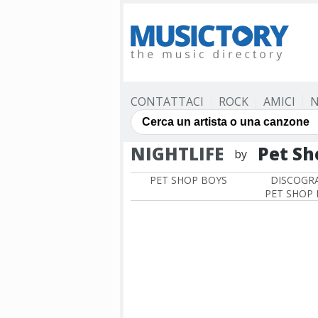
CONTATTACI
ROCK
AMICI
N
NIGHTLIFE
Pet Sh
by
PET SHOP BOYS
DISCOGRA
PET SHOP 