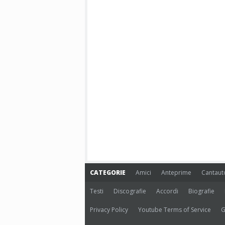
CATEGORIE
Amici
Anteprime
Cantaut
Testi
Discografie
Accordi
Biografie
Privacy Policy
Youtube Terms of Service
G