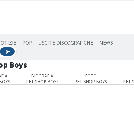
OTIZIE
POP
USCITE DISCOGRAFICHE
NEWS
op Boys
FIA
BIOGRAFIA
FOTO
BOYS
PET SHOP BOYS
PET SHOP BOYS
PET 