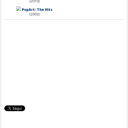
(2010)
PopArt: The Hits
(2003)