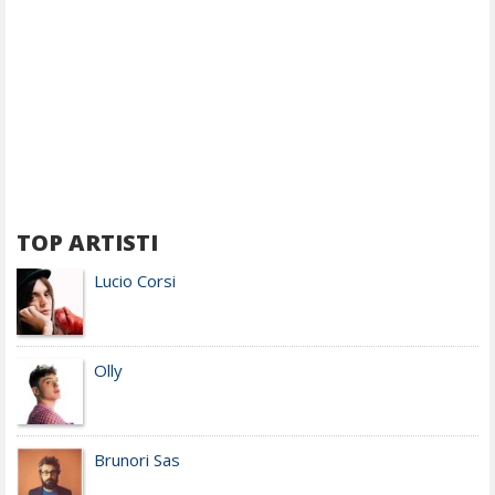
TOP ARTISTI
Lucio Corsi
Olly
Brunori Sas