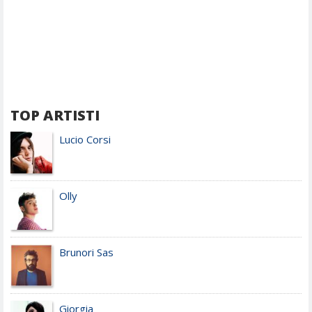
TOP ARTISTI
Lucio Corsi
Olly
Brunori Sas
Giorgia