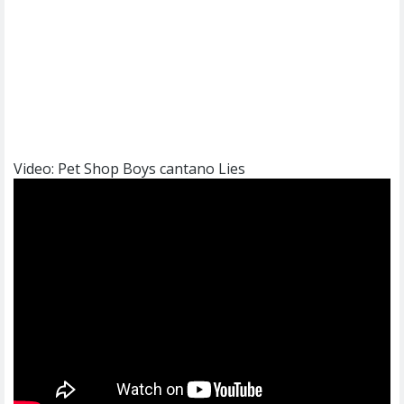
Video: Pet Shop Boys cantano Lies