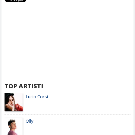
TOP ARTISTI
Lucio Corsi
Olly