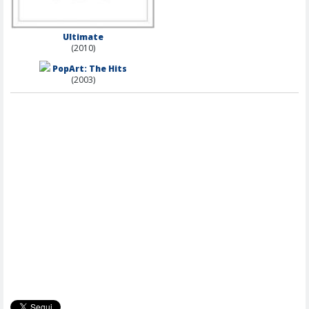
Ultimate
(2010)
PopArt: The Hits
(2003)