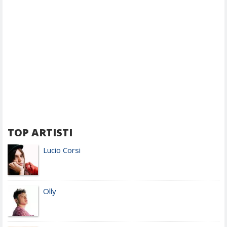
TOP ARTISTI
Lucio Corsi
Olly