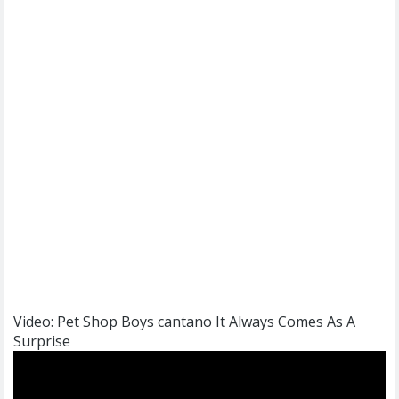
Video: Pet Shop Boys cantano It Always Comes As A
Surprise