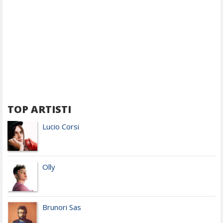
TOP ARTISTI
Lucio Corsi
Olly
Brunori Sas