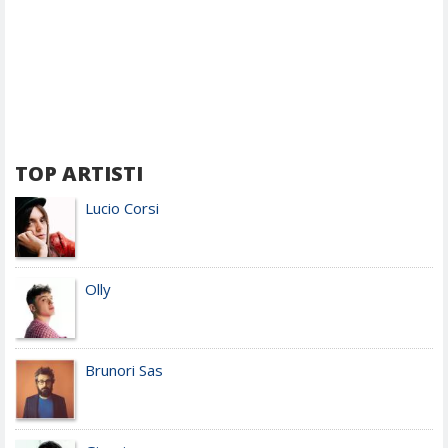
TOP ARTISTI
Lucio Corsi
Olly
Brunori Sas