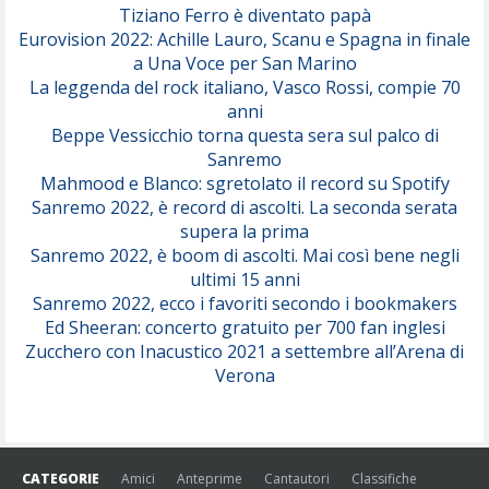
Tiziano Ferro è diventato papà
Eurovision 2022: Achille Lauro, Scanu e Spagna in finale
Serenamente
a Una Voce per San Marino
(Juli)
La leggenda del rock italiano, Vasco Rossi, compie 70
anni
Beppe Vessicchio torna questa sera sul palco di
Sanremo
Mahmood e Blanco: sgretolato il record su Spotify
Sanremo 2022, è record di ascolti. La seconda serata
supera la prima
Sanremo 2022, è boom di ascolti. Mai così bene negli
ultimi 15 anni
Sanremo 2022, ecco i favoriti secondo i bookmakers
Ed Sheeran: concerto gratuito per 700 fan inglesi
Zucchero con Inacustico 2021 a settembre all’Arena di
Verona
CATEGORIE
Amici
Anteprime
Cantautori
Classifiche