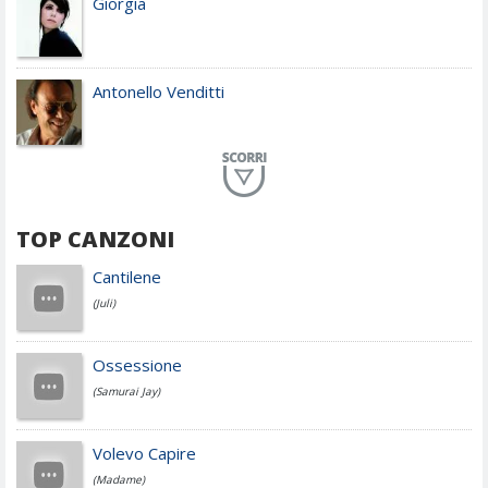
Giorgia
Antonello Venditti
Planet Funk
TOP CANZONI
Achille Lauro
Cantilene
(Juli)
Cesare Cremonini
Ossessione
(Samurai Jay)
Jovanotti
Volevo Capire
(Madame)