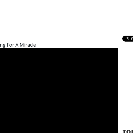
ng For A Miracle
TOP