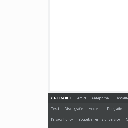
CATEGORIE
Amici
Anteprime
Cantaut
Testi
Discografie
Accordi
Biografie
Privacy Policy
Youtube Terms of Service
G