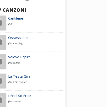
P CANZONI
Achille Lauro
Cantilene
(Juli)
Cesare Cremonini
Ossessione
(Samurai Jay)
Jovanotti
Volevo Capire
(Madame)
Fedez
La Testa Gira
(Fred De Palma)
Simone Cristicchi
I Feel So Free
(Madonna)