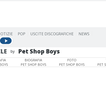
OTIZIE
POP
USCITE DISCOGRAFICHE
NEWS
LE
Pet Shop Boys
by
FIA
BIOGRAFIA
FOTO
BOYS
PET SHOP BOYS
PET SHOP BOYS
PET 