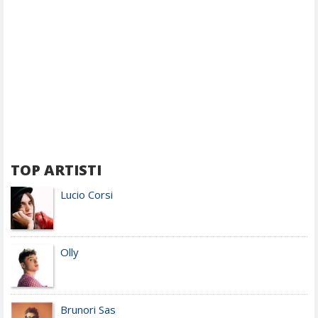
TOP ARTISTI
Lucio Corsi
Olly
Brunori Sas