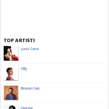
TOP ARTISTI
Lucio Corsi
Olly
Brunori Sas
Giorgia