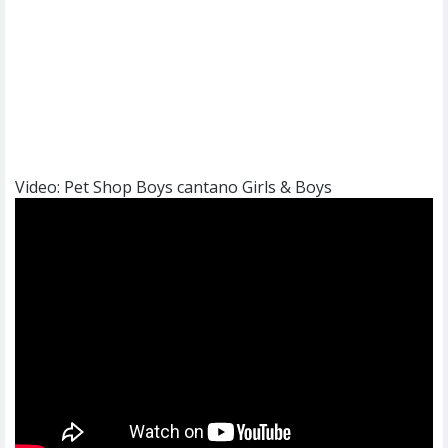
Video: Pet Shop Boys cantano Girls & Boys