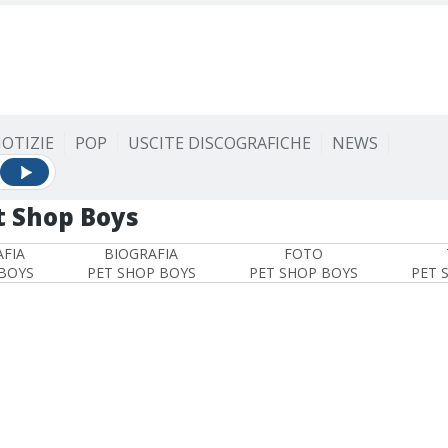
OTIZIE
POP
USCITE DISCOGRAFICHE
NEWS
t Shop Boys
FIA
BIOGRAFIA
FOTO
BOYS
PET SHOP BOYS
PET SHOP BOYS
PET 