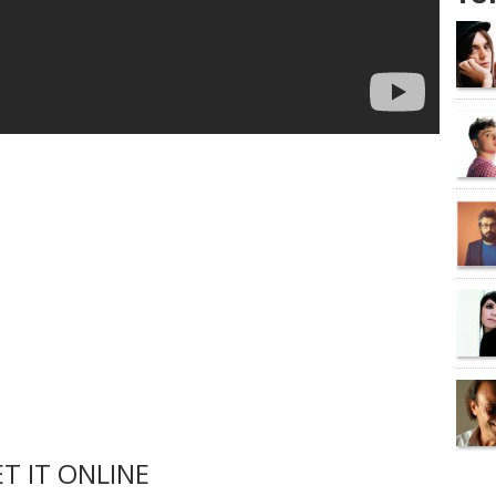
T IT ONLINE