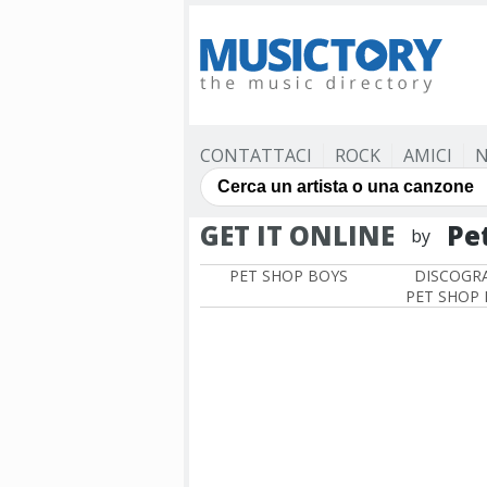
CONTATTACI
ROCK
AMICI
N
GET IT ONLINE
Pe
by
PET SHOP BOYS
DISCOGRA
PET SHOP 