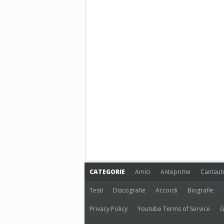
CATEGORIE
Amici
Anteprime
Cantaut
Testi
Discografie
Accordi
Biografie
Privacy Policy
Youtube Terms of Service
G