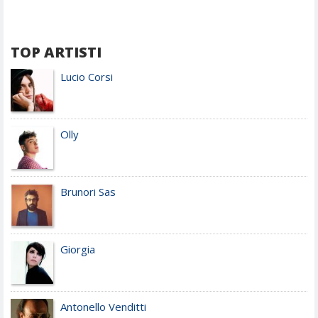
TOP ARTISTI
Lucio Corsi
Olly
Brunori Sas
Giorgia
Antonello Venditti