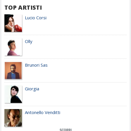
TOP ARTISTI
Lucio Corsi
Olly
Brunori Sas
Giorgia
Antonello Venditti