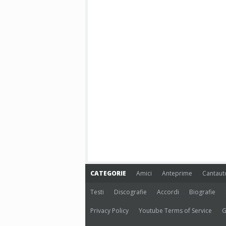
CATEGORIE
Amici
Anteprime
Cantaut
Testi
Discografie
Accordi
Biografie
Privacy Policy
Youtube Terms of Service
G