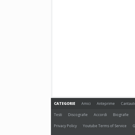
CATEGORIE
Amici
Anteprime
Cantaut
Testi
Discografie
Accordi
Biografie
Privacy Policy
Youtube Terms of Service
G