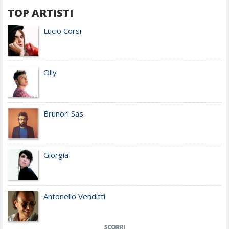
TOP ARTISTI
Lucio Corsi
Olly
Brunori Sas
Giorgia
Antonello Venditti