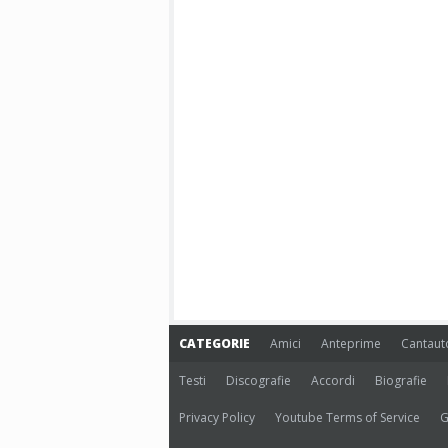
CATEGORIE
Amici
Anteprime
Cantaut
Testi
Discografie
Accordi
Biografie
Privacy Policy
Youtube Terms of Service
G