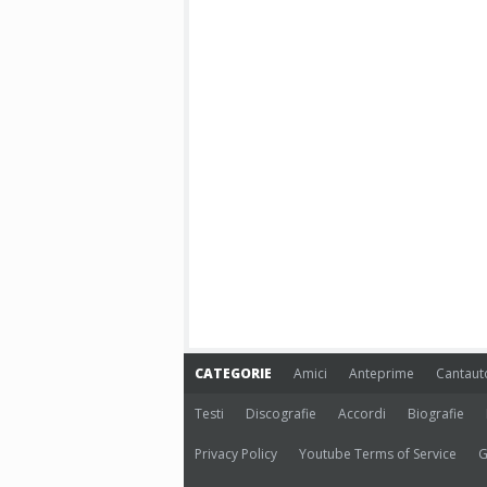
CATEGORIE
Amici
Anteprime
Cantaut
Testi
Discografie
Accordi
Biografie
Privacy Policy
Youtube Terms of Service
G