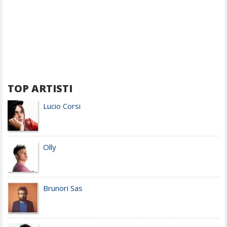
TOP ARTISTI
Lucio Corsi
Olly
Brunori Sas