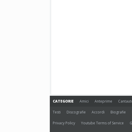
CATEGORIE
Amici
Anteprime
Cantaut
Testi
Discografie
Accordi
Biografie
Privacy Policy
Youtube Terms of Service
G