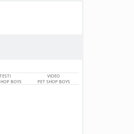
TESTI
VIDEO
SHOP BOYS
PET SHOP BOYS