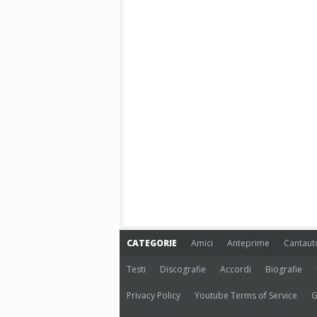
CATEGORIE
Amici
Anteprime
Cantaut
Testi
Discografie
Accordi
Biografie
Privacy Policy
Youtube Terms of Service
G