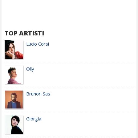
TOP ARTISTI
Lucio Corsi
Olly
Brunori Sas
Giorgia