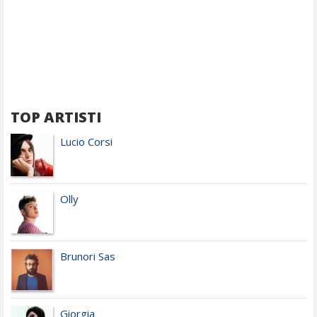
TOP ARTISTI
Lucio Corsi
Olly
Brunori Sas
Giorgia