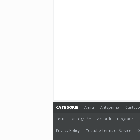
CATEGORIE
Amici
Anteprime
Cantaut
Testi
Discografie
Accordi
Biografie
Privacy Policy
Youtube Terms of Service
G