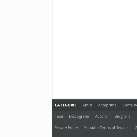
CATEGORIE
Amici
Anteprime
Cantaut
Testi
Discografie
Accordi
Biografie
Privacy Policy
Youtube Terms of Service
G