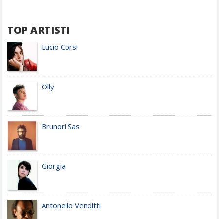
TOP ARTISTI
Lucio Corsi
Olly
Brunori Sas
Giorgia
Antonello Venditti