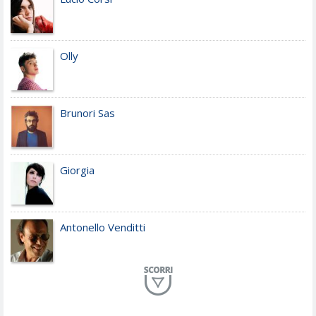
Olly
Brunori Sas
Giorgia
Antonello Venditti
Planet Funk