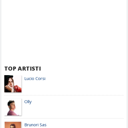
TOP ARTISTI
Lucio Corsi
Olly
Brunori Sas