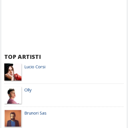
TOP ARTISTI
Lucio Corsi
Olly
Brunori Sas