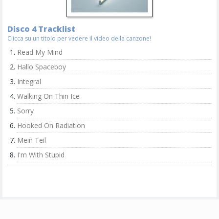
Disco 4 Tracklist
Clicca su un titolo per vedere il video della canzone!
Read My Mind
Hallo Spaceboy
Integral
Walking On Thin Ice
Sorry
Hooked On Radiation
Mein Teil
I'm With Stupid