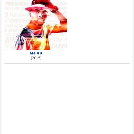
Me 4 U
(2015)