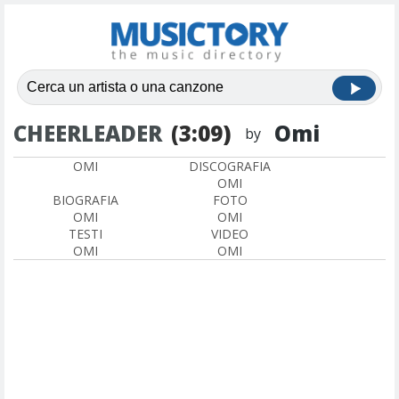
CHEERLEADER
(3:09)
Omi
by
OMI
DISCOGRAFIA
OMI
BIOGRAFIA
FOTO
OMI
OMI
TESTI
VIDEO
OMI
OMI