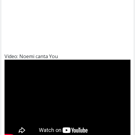
Video: Noemi canta You