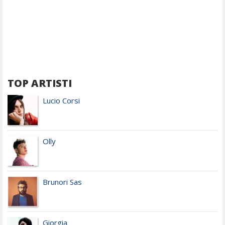
TOP ARTISTI
Lucio Corsi
Olly
Brunori Sas
Giorgia