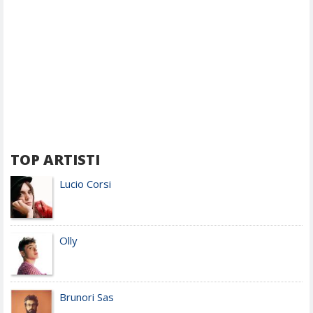
TOP ARTISTI
Lucio Corsi
Olly
Brunori Sas