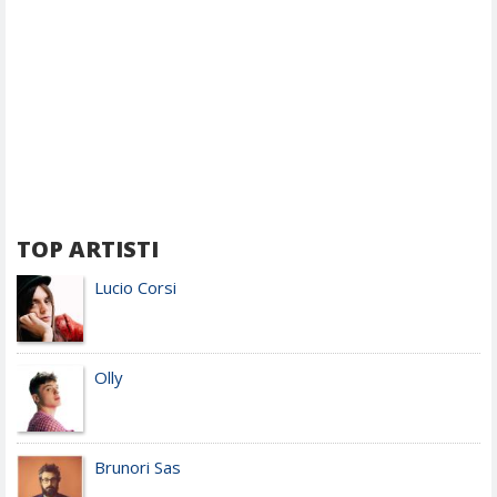
TOP ARTISTI
Lucio Corsi
Olly
Brunori Sas