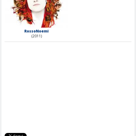
RossoNoemi
(2011)