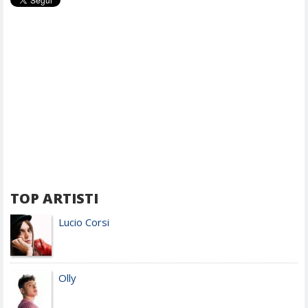
TOP ARTISTI
Lucio Corsi
Olly