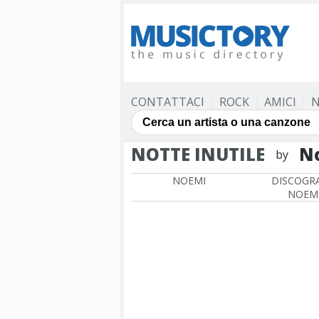
CONTATTACI
ROCK
AMICI
N
NOTTE INUTILE
N
by
NOEMI
DISCOGRA
NOEM