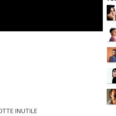
TTE INUTILE