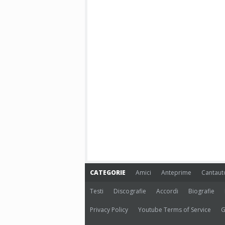
CATEGORIE
Amici
Anteprime
Cantaut
Testi
Discografie
Accordi
Biografie
Privacy Policy
Youtube Terms of Service
G