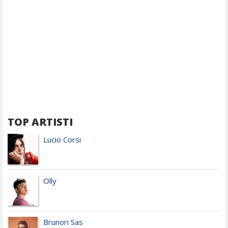
TOP ARTISTI
Lucio Corsi
Olly
Brunori Sas