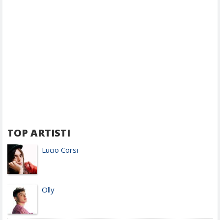
TOP ARTISTI
Lucio Corsi
Olly