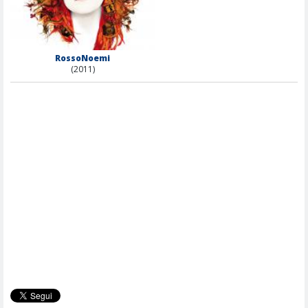
RossoNoemi
(2011)