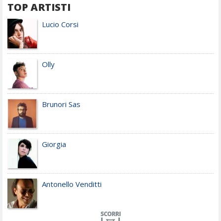
TOP ARTISTI
Lucio Corsi
Olly
Brunori Sas
Giorgia
Antonello Venditti